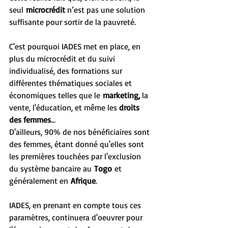
seul 
microcrédit
 n’est pas une solution 
suffisante pour sortir de la pauvreté.
C'est pourquoi IADES met en place, en 
plus du microcrédit et du suivi 
individualisé, des formations sur 
différentes thématiques sociales et 
économiques telles que le 
marketing
,
 la 
vente, l'éducation, et même les 
d
roits 
des femmes
...
D'ailleurs, 90% de nos bénéficiaires sont 
des femmes, étant donné qu'elles sont 
les premières touchées par l'exclusion 
du système bancaire au 
Togo
 et 
généralement en 
Afrique
.
IADES, en prenant en compte tous ces 
paramètres, continuera d'oeuvrer pour 