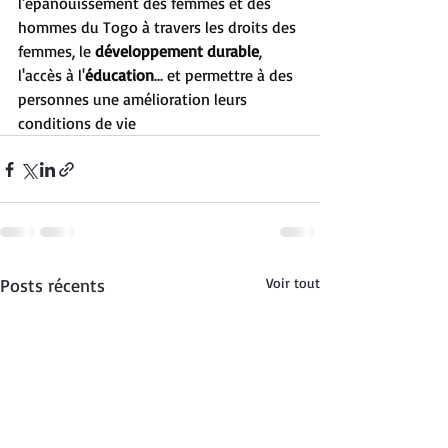
l'épanouissement des femmes et des 
hommes du Togo à travers les droits des 
femmes, le 
d
éveloppement durable
, 
l'accès à l'
éducation
... et permettre à des 
personnes une amélioration leurs 
conditions de vie
Posts récents
Voir tout