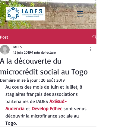
Post
IADES
15 juin 2019
1 min de lecture
A la découverte du
microcrédit social au Togo
Dernière mise à jour :
20 août 2019
Au cours des mois de Juin et Juillet, 8 
stagiaires français des associations 
partenaires de IADES 
Axésud-
Audencia
 et 
Develop Edhec
 sont venus 
découvrir la microfinance sociale au 
Togo.